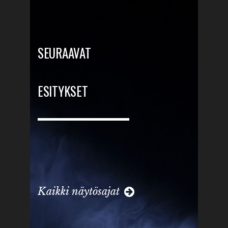
SEURAAVAT
ESITYKSET
Kaikki näytösajat