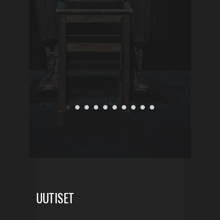
aisa Järvelä
UUTISET