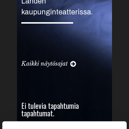
Lahden
kaupunginteatterissa.
Kaikki näytösajat
Ei tulevia tapahtumia
tapahtumat.