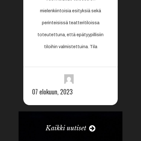
mielenkiintoisia esityksiä sekä
perinteisissä teatteritiloissa
toteutettuna, että epätyypillisiin
tiloihin valmistettuina. Tila
07 elokuun, 2023
Kaikki uutiset