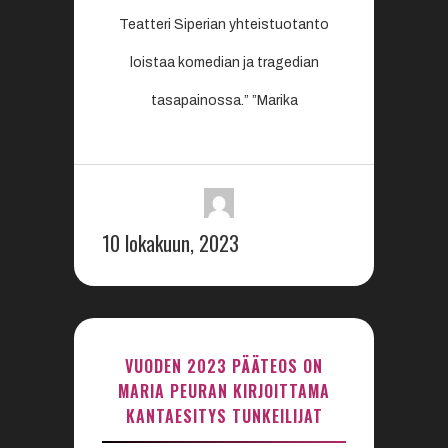
Teatteri Siperian yhteistuotanto
loistaa komedian ja tragedian
tasapainossa.” ”Marika
10 lokakuun, 2023
VUODEN 2023 PÄÄTEOS ON
MARIA PEURAN KIRJOITTAMA
KANTAESITYS TUNKEILIJAT