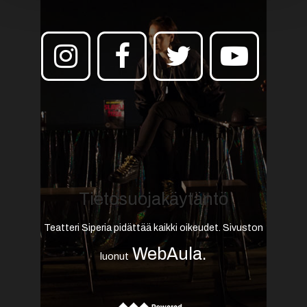
Tietosuojakäytäntö
Teatteri Siperia pidättää kaikki oikeudet. Sivuston
WebAula
.
luonut