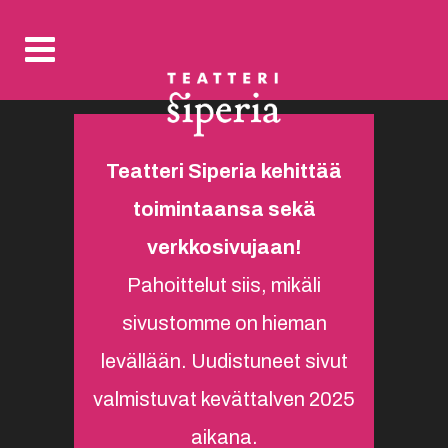
Teatteri Siperia kehittää
toimintaansa sekä
verkkosivujaan!
Pahoittelut siis, mikäli
sivustomme on hieman
levällään. Uudistuneet sivut
valmistuvat kevättalven 2025
aikana.