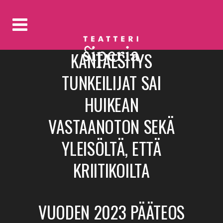
KANTAESITYS
TUNKEILIJAT SAI
HUIKEAN
VASTAANOTON SEKÄ
YLEISÖLTÄ, ETTÄ
KRIITIKOILTA
VUODEN 2023 PÄÄTEOS