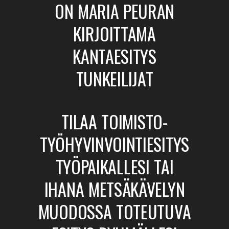
ON MARIA PEURAN
KIRJOITTAMA
KANTAESITYS
TUNKEILIJAT
TILAA TOIMISTO-
TYÖHYVINVOINTIESITYS
TYÖPAIKALLESI TAI
IHANA METSÄKÄVELYN
MUODOSSA TOTEUTUVA