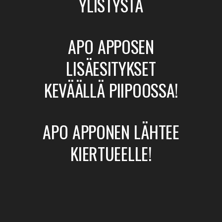
YLISTYSTÄ
APO APPOSEN
LISÄESITYKSET
KEVÄÄLLÄ PIIPOOSSA!
APO APPONEN LÄHTEE
KIERTUEELLE!