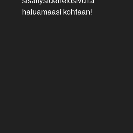
sisällysluettelosivulta
haluamaasi kohtaan!