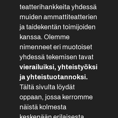
teatterihankkeita yhdessä
muiden ammattiteatterien
ja taidekentän toimijoiden
kanssa. Olemme
nimenneet eri muotoiset
yhdessä tekemisen tavat
vierailuiksi, yhteistyöksi
ja yhteistuotannoksi.
Tältä sivulta löydät
oppaan, jossa kerromme
näistä kolmesta
keskenään erilaisesta