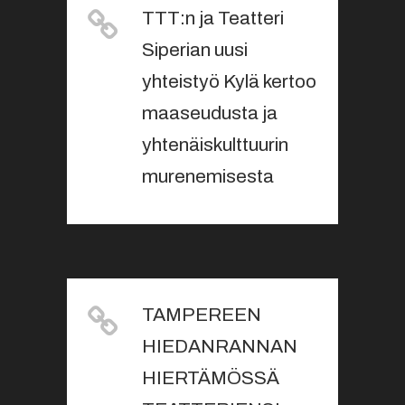
TTT:n ja Teatteri
Siperian uusi
yhteistyö Kylä kertoo
maaseudusta ja
yhtenäiskulttuurin
murenemisesta
TAMPEREEN
HIEDANRANNAN
HIERTÄMÖSSÄ