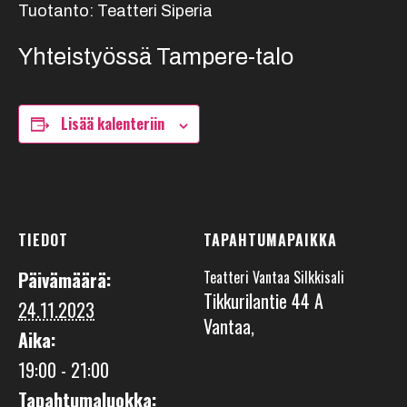
Tuotanto: Teatteri Siperia
Yhteistyössä Tampere-talo
Lisää kalenteriin
TIEDOT
TAPAHTUMAPAIKKA
Päivämäärä:
Teatteri Vantaa Silkkisali
Tikkurilantie 44 A
24.11.2023
Vantaa
,
Aika:
19:00 - 21:00
Tapahtumaluokka: