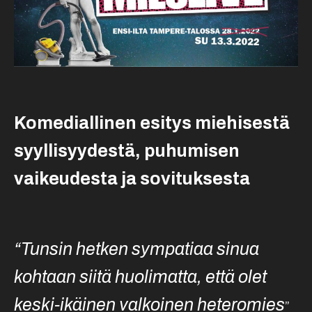
Komediallinen esitys miehisestä
syyllisyydestä, puhumisen
vaikeudesta ja sovituksesta
“Tunsin hetken sympatiaa sinua
kohtaan siitä huolimatta, että olet
keski-ikäinen valkoinen heteromies
”