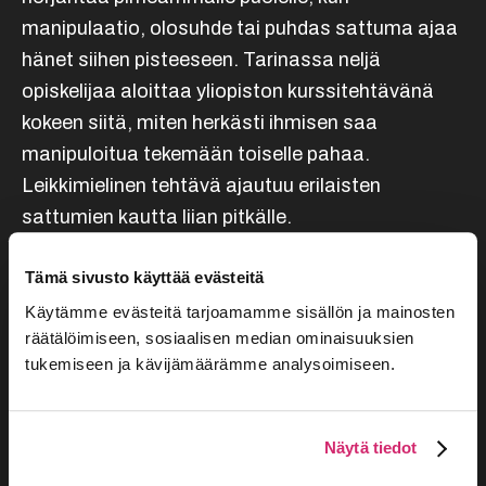
manipulaatio, olosuhde tai puhdas sattuma ajaa
hänet siihen pisteeseen. Tarinassa neljä
opiskelijaa aloittaa yliopiston kurssitehtävänä
kokeen siitä, miten herkästi ihmisen saa
manipuloitua tekemään toiselle pahaa.
Leikkimielinen tehtävä ajautuu erilaisten
sattumien kautta liian pitkälle.
Tämä sivusto käyttää evästeitä
Käytämme evästeitä tarjoamamme sisällön ja mainosten
Lisää kalenteriin
räätälöimiseen, sosiaalisen median ominaisuuksien
tukemiseen ja kävijämäärämme analysoimiseen.
Näytä tiedot
TIEDOT