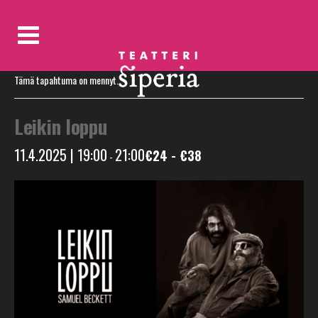
« Kaikki Tapahtumat
Tämä tapahtuma on mennyt.
Leikin loppu
11.4.2025 | 19:00
21:00
€24 - €38
-