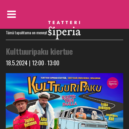
« Kaikki Tapahtumat
Tämä tapahtuma on mennyt.
Kulttuuripaku kiertue
18.5.2024 | 12:00
13:00
-