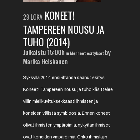
KONEET!
29 LOKA
TAMPEREEN NOUSU JA
TUHO (2014)
Julkaistu 15:00h
by
in
Menneet esitykset
Marika Heiskanen
Syksyllä 2014 ensi-iltansa saanut esitys
Koneet! Tampereen nousu ja tuho käsittelee
villin mielikuvituksekkaasti ihmisten ja
koneiden välistä symbioosia. Ennen koneet
olivat ihmisten ympäröimiä, nykyään ihmiset
ovat koneiden ympäröimiä. Onko ihmislajin