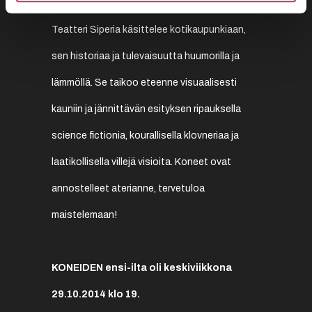
Teatteri Siperia käsittelee kotikaupunkiaan,
sen historiaa ja tulevaisuutta huumorilla ja
lämmöllä. Se taikoo eteenne visuaalisesti
kauniin ja jännittävän esityksen ripauksella
science fictionia, kourallisella klovneriaa ja
laatikollisella villejä visioita. Koneet ovat
annostelleet aterianne, tervetuloa
maistelemaan!
KONEIDEN ensi-ilta oli keskiviikkona
29.10.2014 klo 19.