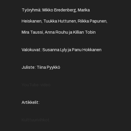
Työryhmä: Mikko Bredenberg, Marika
Heiskanen, Tuukka Huttunen, Riikka Papunen,
Mira Taussi, Anna Rouhu ja Killian Tobin
Valokuvat: Susanna Lyly ja Panu Hokkanen
Juliste: Tiina Pyykkö
YouTube-video
Artikkelit:
Kulttuurivihkot